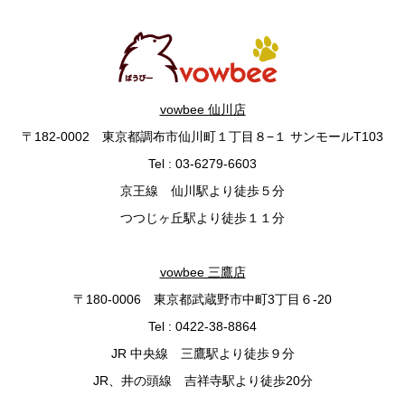
vowbee 仙川店
〒182-0002 東京都調布市仙川町１丁目８−１ サンモールT103
Tel : 03-6279-6603
京王線 仙川駅より徒歩５分
つつじヶ丘駅より徒歩１１分
vowbee 三鷹店
〒180-0006 東京都武蔵野市中町3丁目６-20
Tel : 0422-38-8864
JR 中央線 三鷹駅より徒歩９分
JR、井の頭線 吉祥寺駅より徒歩20分