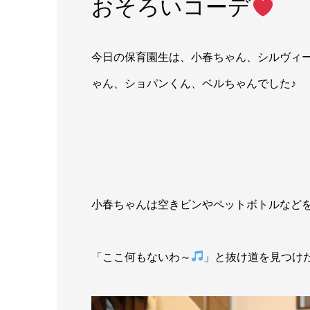
おそろいコーデ
今日の保育園生は、小春ちゃん、シルヴィ
ゃん、ショパンくん、ベルちゃんでした♪
小春ちゃんは空きビンやペットボトルなど
「ここ何もないわ～
」と抜け道を見つけた小