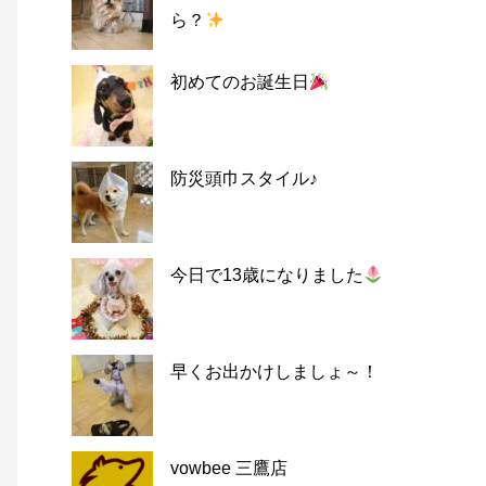
ら？
初めてのお誕生日
防災頭巾スタイル♪
今日で13歳になりました
早くお出かけしましょ～！
vowbee 三鷹店