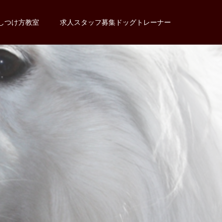
しつけ方教室
求人スタッフ募集ドッグトレーナー