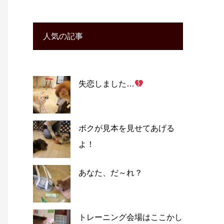
人気の記事
失恋しました…
ボクが見本を見せてあげる
よ！
あなた、だ～れ？
トレーニング会場はここかし