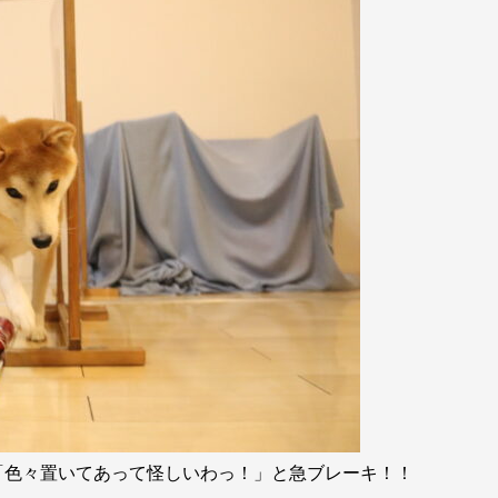
「色々置いてあって怪しいわっ！」と急ブレーキ！！