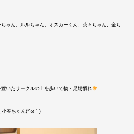
ーちゃん、ルルちゃん、オスカーくん、茶々ちゃん、金ち
を置いたサークルの上を歩いて物・足場慣れ
春ちゃん(*´ω｀)