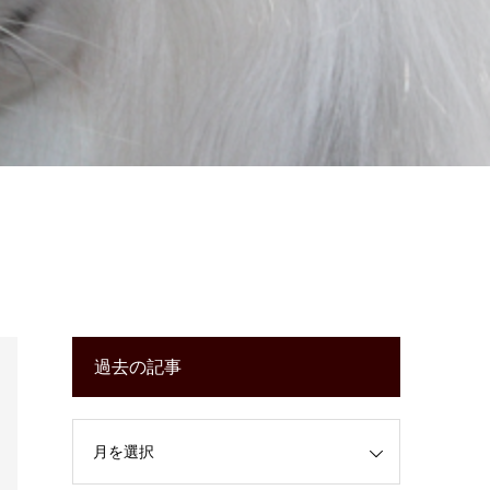
過去の記事