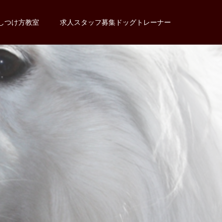
しつけ方教室
求人スタッフ募集ドッグトレーナー