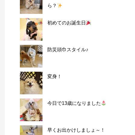
ら？
初めてのお誕生日
防災頭巾スタイル♪
変身！
今日で13歳になりました
早くお出かけしましょ～！