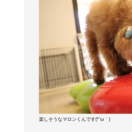
楽しそうなマロンくんです(*´ω｀)