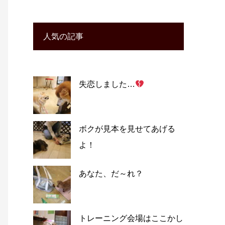
人気の記事
失恋しました…
ボクが見本を見せてあげる
よ！
あなた、だ～れ？
トレーニング会場はここかし