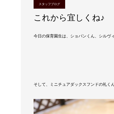
スタッフブログ
これから宜しくね♪
今日の保育園生は、ショパンくん、シルヴ
そして、ミニチュアダックスフンドの礼く