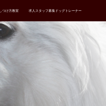
しつけ方教室
求人スタッフ募集ドッグトレーナー