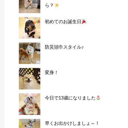
ら？
初めてのお誕生日
防災頭巾スタイル♪
変身！
今日で13歳になりました
早くお出かけしましょ～！