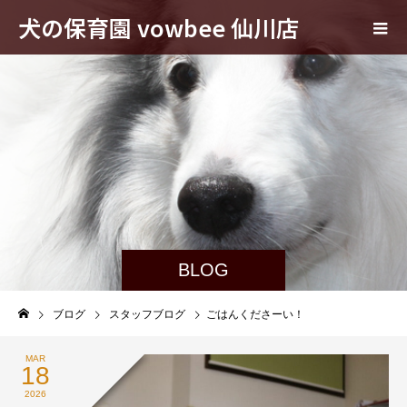
犬の保育園 vowbee 仙川店
BLOG
ブログ
スタッフブログ
ごはんくださーい！
MAR
18
2026