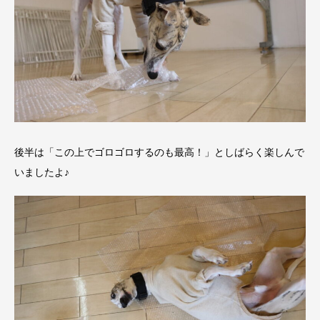
後半は「この上でゴロゴロするのも最高！」としばらく楽しんで
いましたよ♪