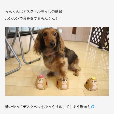
らんくんはデスクベル鳴らしの練習！
ルンルンで音を奏でるらんくん！
勢い余ってデスクベルをひっくり返してしまう場面も