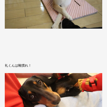
礼くんは靴慣れ！