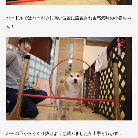
ハードルではバーが少し高い位置に設置され困惑気味の小春ちゃ
ん！
バーの下からくぐり抜けようと試みましたが上手く行かず…