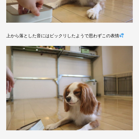
上から落とした音にはビックリしたようで思わずこの表情