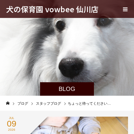
犬の保育園 vowbee 仙川店
BLOG
ブログ
スタッフブログ
ちょっと待ってください…
JUL
09
2026