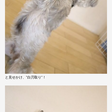
と見せかけ、”白刃取り”！