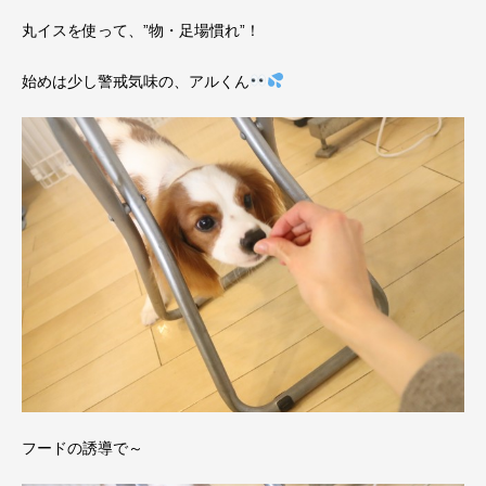
丸イスを使って、”物・足場慣れ”！
始めは少し警戒気味の、アルくん
フードの誘導で～