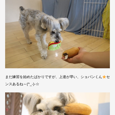
まだ練習を始めたばかりですが、上達が早い、ショパンくん
セ
ンスあるね～(^_-)-☆