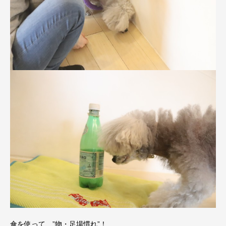
傘を使って、”物・足場慣れ”！