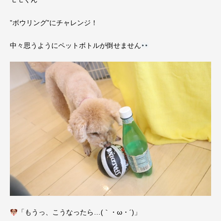
”ボウリング”にチャレンジ！
中々思うようにペットボトルが倒せません
「もうっ、こうなったら…(｀・ω・´)」