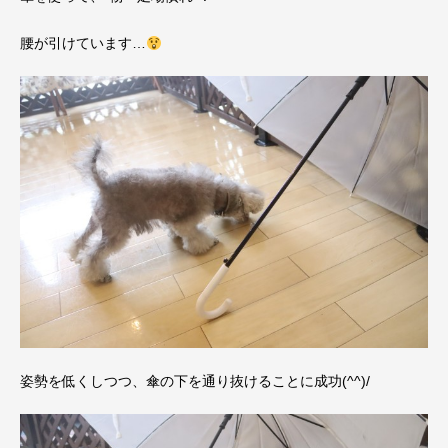
腰が引けています…
姿勢を低くしつつ、傘の下を通り抜けることに成功(^^)/