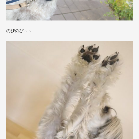
のびのび～～