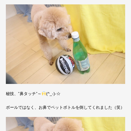
秘技、”鼻タッチ”～
(^_-)-☆
ボールではなく、お鼻でペットボトルを倒してくれました（笑）