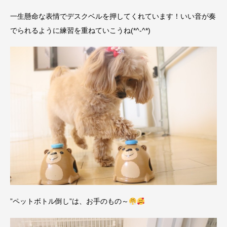
一生懸命な表情でデスクベルを押してくれています！いい音が奏
でられるように練習を重ねていこうね(*^-^*)
”ペットボトル倒し”は、お手のもの～