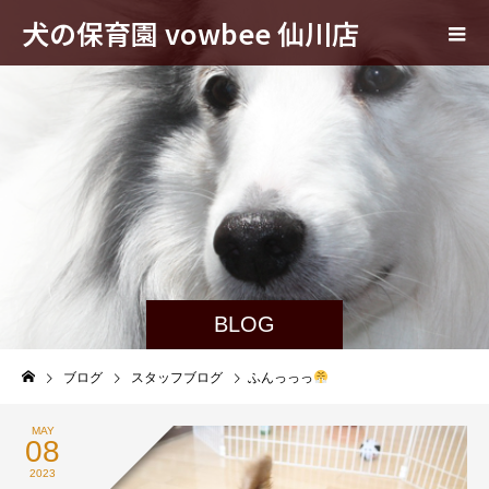
犬の保育園 vowbee 仙川店
BLOG
ブログ
スタッフブログ
ふんっっっ
MAY
08
2023