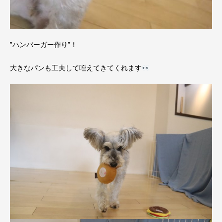
”ハンバーガー作り”！
大きなパンも工夫して咥えてきてくれます