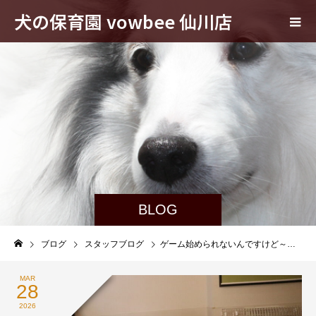
犬の保育園 vowbee 仙川店
BLOG
ブログ
スタッフブログ
ゲーム始められないんですけど～…
MAR
28
2026