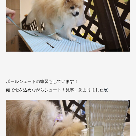
ボールシュートの練習もしています！
頭で念を込めながらシュート！見事、決まりました