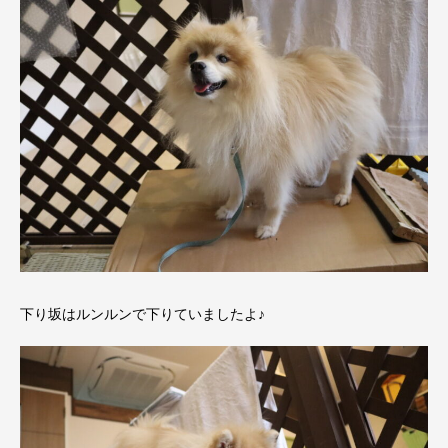
下り坂はルンルンで下りていましたよ♪