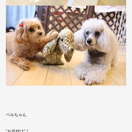
ベルちゃん
”お片付け”！