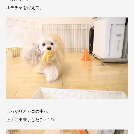
オモチャを咥えて、
しっかりとカゴの中へ！
上手に出来ました(´▽｀*)