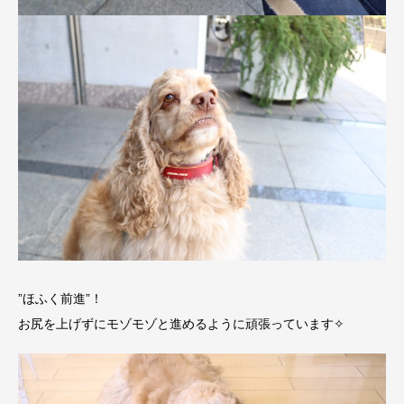
”ほふく前進”！
お尻を上げずにモゾモゾと進めるように頑張っています✧