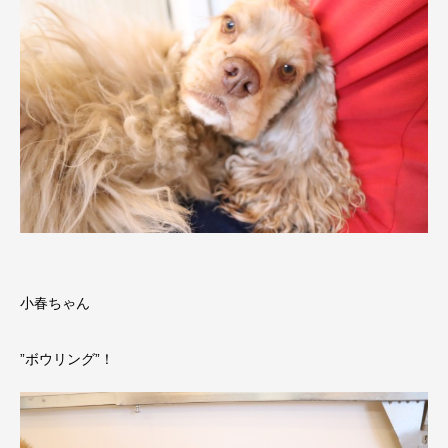
小春ちゃん
”ボウリング”！