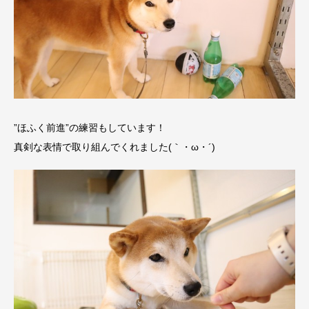
”ほふく前進”の練習もしています！
真剣な表情で取り組んでくれました(｀・ω・´)