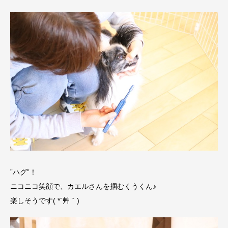
”ハグ”！
ニコニコ笑顔で、カエルさんを掴むくうくん♪
楽しそうです( *´艸｀)