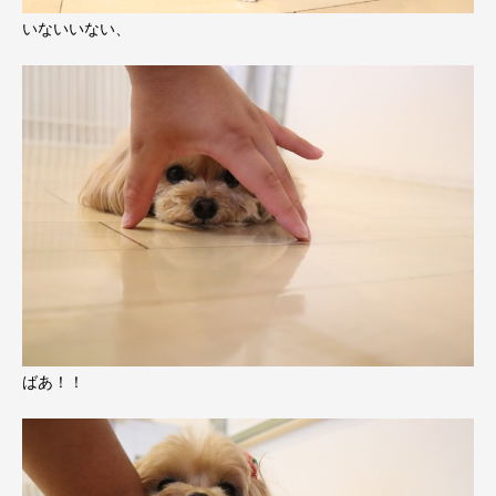
いないいない、
ばあ！！