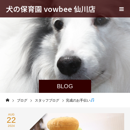
犬の保育園 vowbee 仙川店
BLOG
ブログ
スタッフブログ
完成のお手伝い
AUG
22
2024