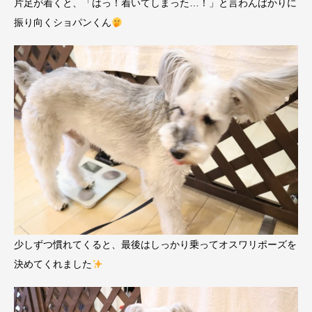
片足が着くと、「はっ！着いてしまった…！」と言わんばかりに
振り向くショパンくん
少しずつ慣れてくると、最後はしっかり乗ってオスワリポーズを
決めてくれました