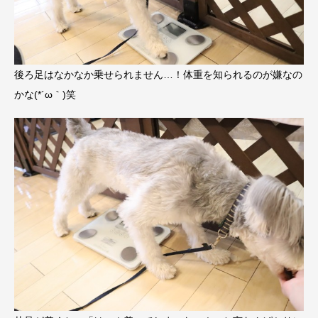
後ろ足はなかなか乗せられません…！体重を知られるのが嫌なの
かな(*´ω｀)笑