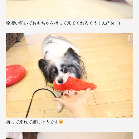
物凄い勢いでおもちゃを持って来てくれるくうくん(*´ω｀)
持って来れて嬉しそうです