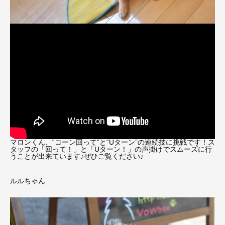
マロンくん、“コーン回って”と“Uターン”の連続技に挑戦です！ス
タッフの「回って！」と「Uターン！」の声掛けでスムーズに行
うことが出来ています♪ぜひご覧ください♪
ルルちゃん