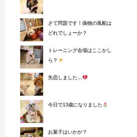
さて問題です！偽物の風船は
どれでしょーか？
トレーニング会場はここかし
ら？
失恋しました…
今日で13歳になりました
お菓子はいかが？