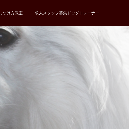
しつけ方教室
求人スタッフ募集ドッグトレーナー