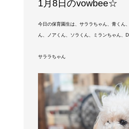
1月8日のvowbee☆
今日の保育園生は、サララちゃん、青くん
ん、ノアくん、ソラくん、ミランちゃん、D
サララちゃん