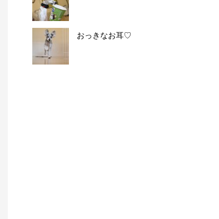
おっきなお耳♡