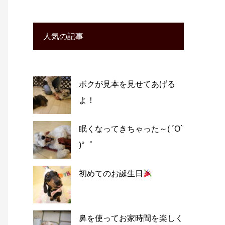
人気の記事
ボクが見本を見せてあげる
よ！
眠くなってきちゃった～( ´O`
)°゜
初めてのお誕生日
鼻を使ってお家時間を楽しく