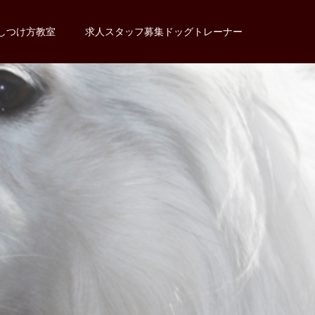
しつけ方教室
求人スタッフ募集ドッグトレーナー