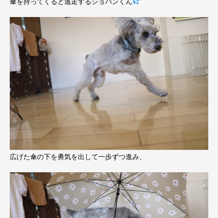
傘を持ってくると逃走するショパンくん
広げた傘の下を勇気を出して一歩ずつ進み、