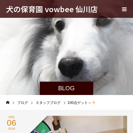
犬の保育園 vowbee 仙川店
BLOG
ブログ
スタッフブログ
100点ゲット～
FEB
06
2026