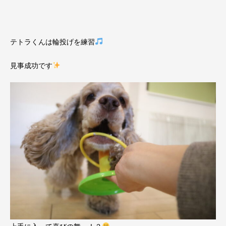
テトラくんは輪投げを練習
見事成功です