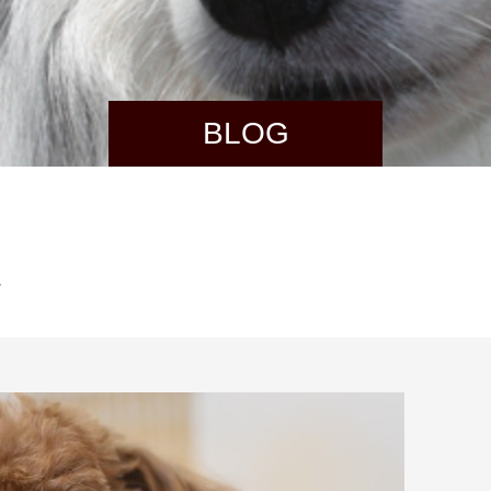
BLOG
☆