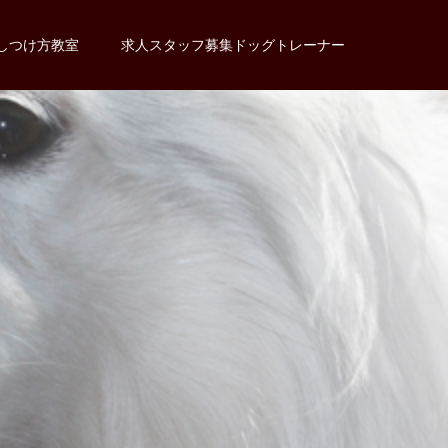
しつけ方教室
求人スタッフ募集ドッグトレーナー