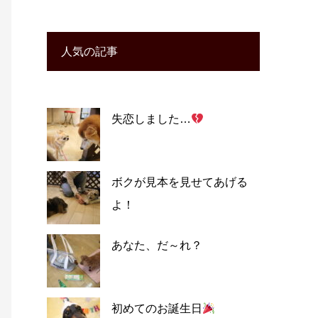
人気の記事
失恋しました…
ボクが見本を見せてあげる
よ！
あなた、だ～れ？
初めてのお誕生日