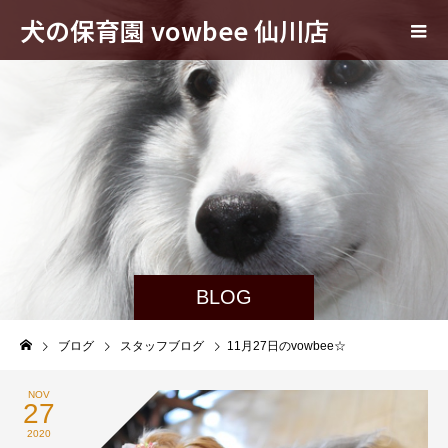
犬の保育園 vowbee 仙川店
BLOG
ブログ
スタッフブログ
11月27日のvowbee☆
NOV
27
2020