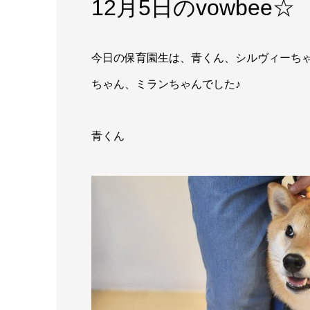
12月5日のvowbee☆
今日の保育園生は、青くん、シルヴィーち
ちゃん、ミランちゃんでした♪
青くん