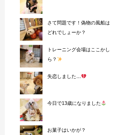
さて問題です！偽物の風船は
どれでしょーか？
トレーニング会場はここかし
ら？
失恋しました…
今日で13歳になりました
お菓子はいかが？