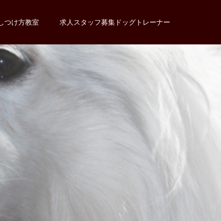
しつけ方教室
求人スタッフ募集ドッグトレーナー