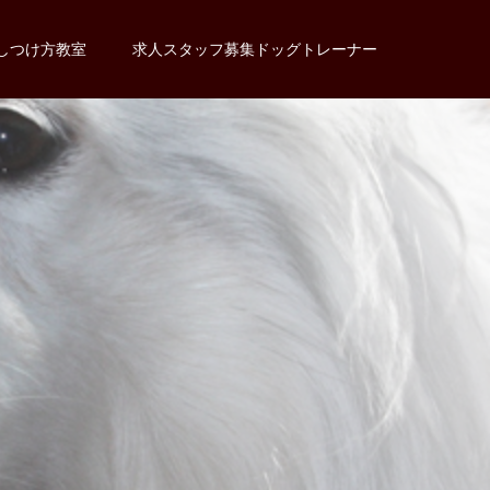
しつけ方教室
求人スタッフ募集ドッグトレーナー