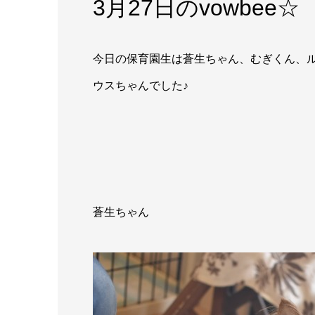
3月27日のvowbee☆
今日の保育園生は蒼生ちゃん、むぎくん、
ウスちゃんでした♪
蒼生ちゃん