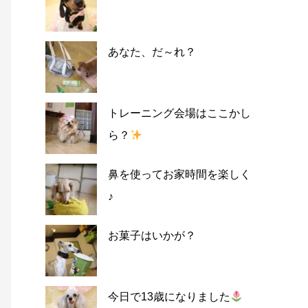
あなた、だ～れ？
トレーニング会場はここかし
ら？
鼻を使ってお家時間を楽しく
♪
お菓子はいかが？
今日で13歳になりました