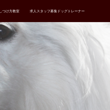
しつけ方教室
求人スタッフ募集ドッグトレーナー