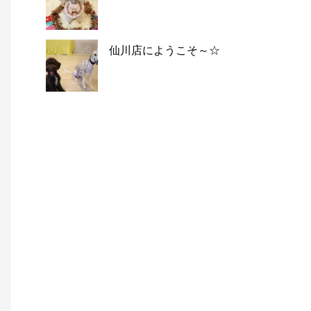
仙川店にようこそ～☆