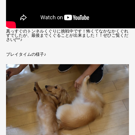
真っすぐのトンネルくぐりに挑戦中です！怖くてなかなかくぐれ
ずでしたが、最後までくぐることが出来ました！！ぜひご覧くだ
さい(^^♪
プレイタイムの様子♪