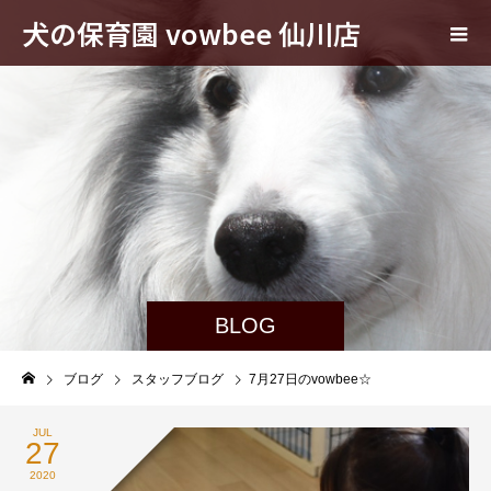
犬の保育園 vowbee 仙川店
BLOG
ブログ
スタッフブログ
7月27日のvowbee☆
JUL
27
2020