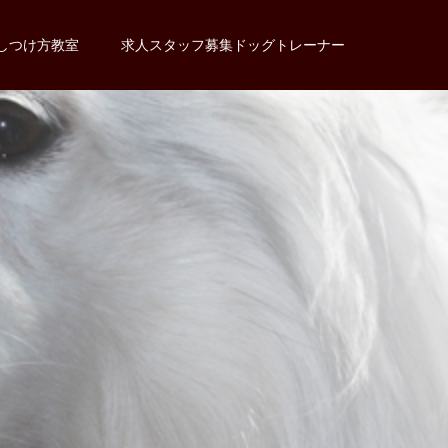
しつけ方教室
求人スタッフ募集ドッグトレーナー