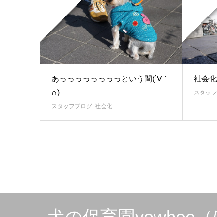
あっっっっっっっっという間(´∀｀
社会化
∩)
スタッフ
スタッフブログ
,
社会化
犬の保育園vowbe