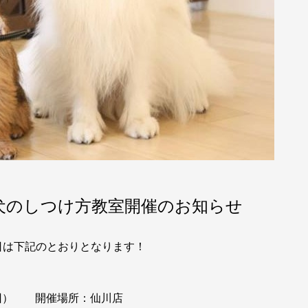
）子犬のしつけ方教室開催のお知らせ
日は下記のとおりとなります！
４回） 開催場所：仙川店