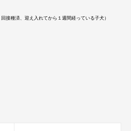
２回接種済、迎え入れてから１週間経っている子犬）