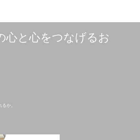
犬の心と心をつなげるお
れるか。