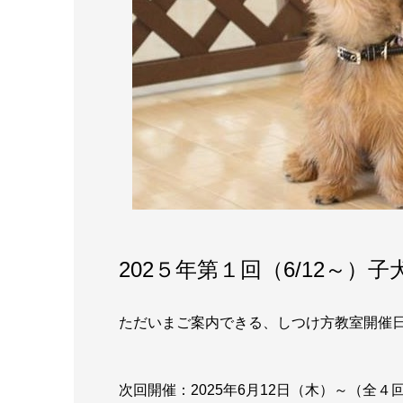
202５年第１回（6/12～
ただいまご案内できる、しつけ方教室開催
次回開催：2025年6月12日（木）～（全