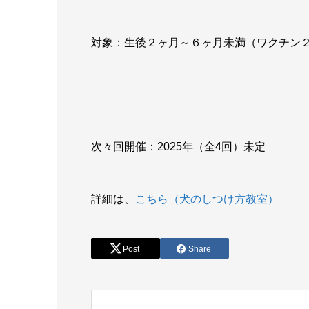
対象：生後２ヶ月～６ヶ月未満（ワクチン
次々回開催：2025年（全4回）未定
詳細は、
こちら（犬のしつけ方教室）
Post
Share