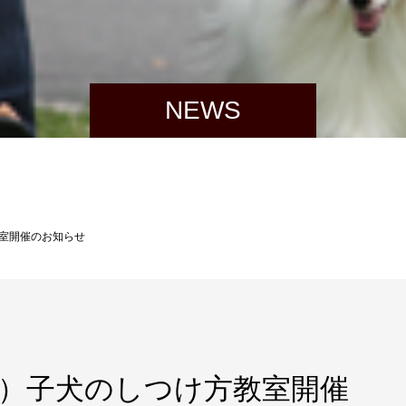
NEWS
方教室開催のお知らせ
12～）子犬のしつけ方教室開催