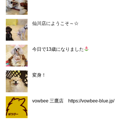
仙川店にようこそ～☆
今日で13歳になりました
変身！
vowbee 三鷹店 https://vowbee-blue.jp/