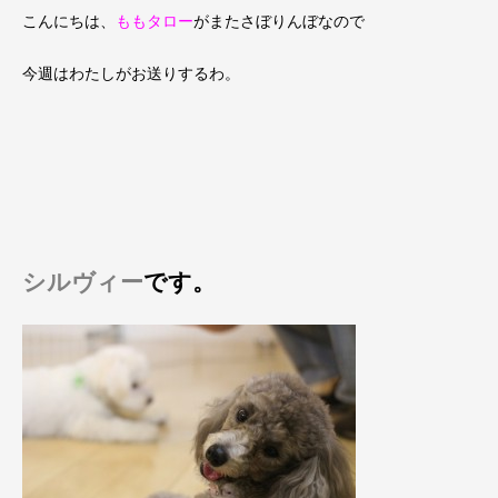
こんにちは、
ももタロー
がまたさぼりんぼなので
今週はわたしがお送りするわ。
シルヴィー
です。