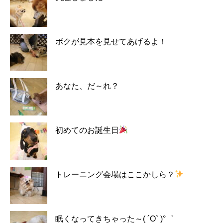
ボクが見本を見せてあげるよ！
あなた、だ～れ？
初めてのお誕生日
トレーニング会場はここかしら？
眠くなってきちゃった～( ´O` )°゜