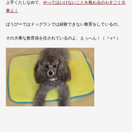
上手くたしなめて、
やってはいけないことを教わるのもすごく大
事よ！
ばうびーではドッグランでは経験できない教育をしているの。
その大事な教育係を任されているのよ、えっへん！（ ＾ν＾）