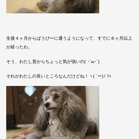
生後４ヶ月からばうびーに通うようになって、すでに８ヶ月以上
が経ったわ。
そう、わたし昔からちょっと気が強いの( ･`ω･´)
それがわたしの良いところなんだけどね！ヽ( ´ー)ﾉ ﾌｯ