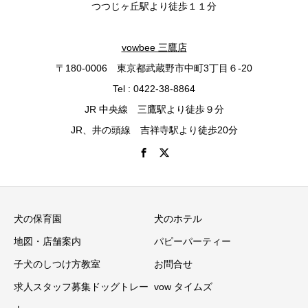
つつじヶ丘駅より徒歩１１分
vowbee 三鷹店
〒180-0006 東京都武蔵野市中町3丁目６-20
Tel : 0422-38-8864
JR 中央線 三鷹駅より徒歩９分
JR、井の頭線 吉祥寺駅より徒歩20分
犬の保育園
犬のホテル
地図・店舗案内
パピーパーティー
子犬のしつけ方教室
お問合せ
求人スタッフ募集ドッグトレー
vow タイムズ