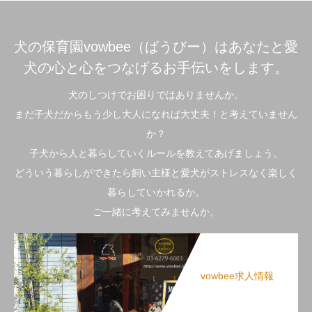
犬の保育園vowbee（ばうびー）はあなたと愛
犬の心と心をつなげるお手伝いをします。
犬のしつけでお困りではありませんか。
まだ子犬だからもう少し大人になれば大丈夫！と考えていません
か？
子犬から人と暮らしていくルールを教えてあげましょう。
どういう暮らしができたら飼い主様と愛犬がストレスなく楽しく
暮らしていかれるか。
ご一緒に考えてみませんか。
vowbee求人情報