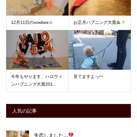
12月11日のvowbee☆
お正月ハプニング大賞
今年もやります、ハロウィ
見てますよっ
ンハプニング大賞201...
人気の記事
失恋しました…