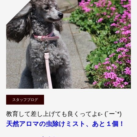
スタッフブログ
教育して差し上げても良くってよε- (´ー`*)
天然アロマの虫除けミスト、あと１個！