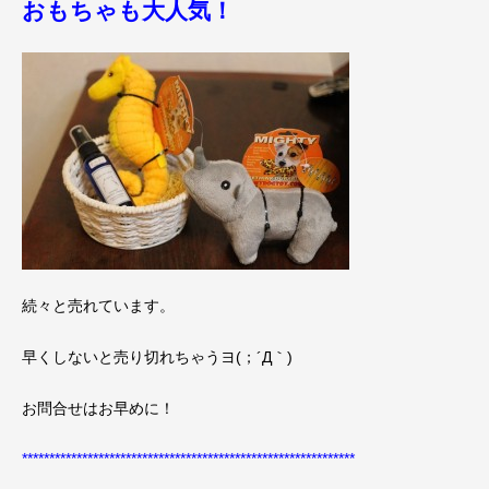
おもちゃも大人気！
続々と売れています。
早くしないと売り切れちゃうヨ(；´Д｀)
お問合せはお早めに！
*************************************************************