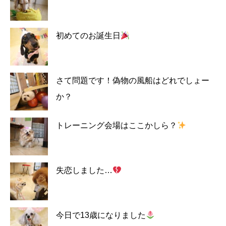
初めてのお誕生日
さて問題です！偽物の風船はどれでしょー
か？
トレーニング会場はここかしら？
失恋しました…
今日で13歳になりました