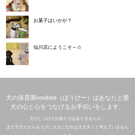
お菓子はいかが？
仙川店にようこそ～☆
犬の保育園vowbee（ばうびー）はあなたと愛
犬の心と心をつなげるお手伝いをします。
犬のしつけでお困りではありませんか。
まだ子犬だからもう少し大人になれば大丈夫！と考えていません