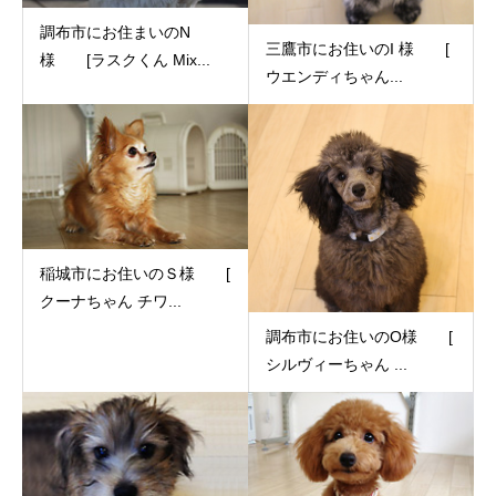
調布市にお住まいのN
三鷹市にお住いのI 様 [
様 [ラスクくん Mix...
ウエンディちゃん...
稲城市にお住いのＳ様 [
クーナちゃん チワ...
調布市にお住いのO様 [
シルヴィーちゃん ...