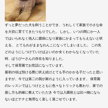
ずっと夢だった犬を飼うことができ、うれしくて家族で小さな命
を大切に育ててきたつもりでした。 しかし、いつの間にか一人
ではいられなく他人に臆病になり家族にかまってもらえないと吠
える、 とてもわがままなわんこになってしまいました。 この先
どのようにしつけていけばよいのか全くわからなくなっていた
時、ばうびーさんの存在を知りました。
そして保育園でお世話になっています。
最初の頃は預ける際に吠え続けとても手のかかる子だったと思い
ますが、今では第二の我が家のように入っていきます。 保育園
のレッスンではしつけとともに色々なトリックも教わり、家での
接し方も的確に教えていただき 今では入園前とは比べ物になら
ないほどナナと無理なく楽しく過ごせています。