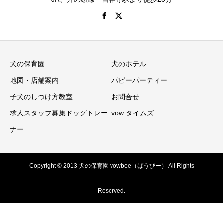
犬の保育園
犬のホテル
地図・店舗案内
パピーパーティー
子犬のしつけ方教室
お問合せ
求人スタッフ募集ドッグトレー
vow タイムズ
ナー
Copyright © 2013 犬の保育園 vowbee（ばうびー） All Rights
Reserved.