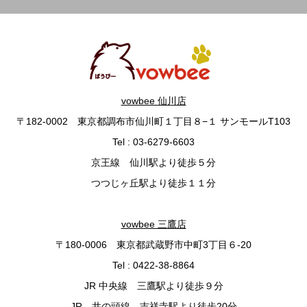
vowbee 仙川店
〒182-0002 東京都調布市仙川町１丁目８−１ サンモールT103
Tel : 03-6279-6603
京王線 仙川駅より徒歩５分
つつじヶ丘駅より徒歩１１分
vowbee 三鷹店
〒180-0006 東京都武蔵野市中町3丁目６-20
Tel : 0422-38-8864
JR 中央線 三鷹駅より徒歩９分
JR、井の頭線 吉祥寺駅より徒歩20分