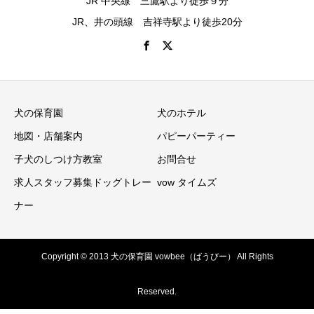
JR 中央線 三鷹駅より徒歩９分
JR、井の頭線 吉祥寺駅より徒歩20分
犬の保育園
犬のホテル
地図・店舗案内
パピーパーティー
子犬のしつけ方教室
お問合せ
求人スタッフ募集ドッグトレー
vow タイムズ
ナー
Copyright © 2013 犬の保育園 vowbee（ばうびー） All Rights
Reserved.