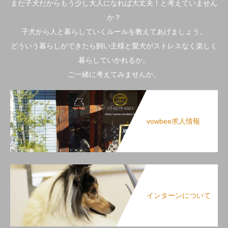
まだ子犬だからもう少し大人になれば大丈夫！と考えていません
か？
子犬から人と暮らしていくルールを教えてあげましょう。
どういう暮らしができたら飼い主様と愛犬がストレスなく楽しく
暮らしていかれるか。
ご一緒に考えてみませんか。
vowbee求人情報
インターンについて