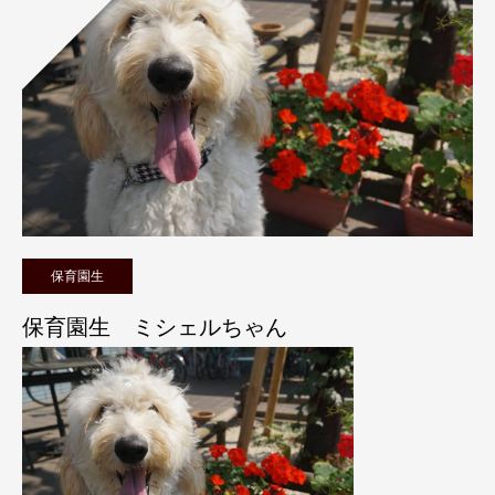
保育園生
保育園生 ミシェルちゃん