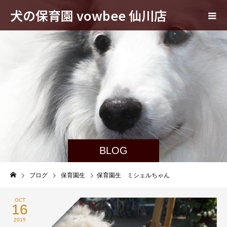
犬の保育園 vowbee 仙川店
BLOG
ブログ
保育園生
保育園生 ミシェルちゃん
OCT
16
2015