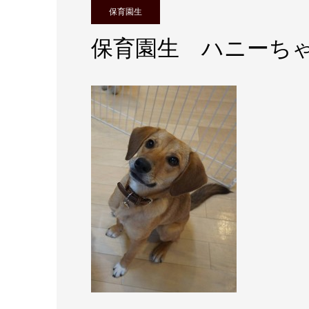
保育園生
保育園生 ハニーち