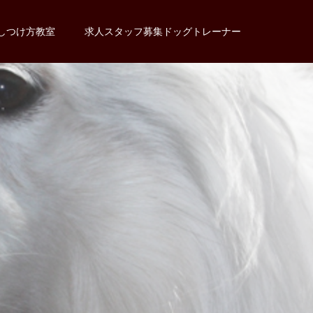
しつけ方教室
求人スタッフ募集ドッグトレーナー