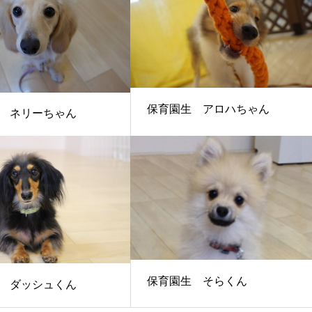
保育園生 アロハちゃん
 ネリーちゃん
保育園生 そらくん
 ダッシュくん