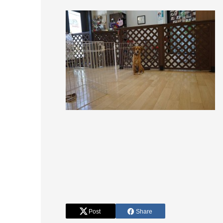
Post
Share