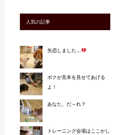
人気の記事
失恋しました…
ボクが見本を見せてあげる
よ！
あなた、だ～れ？
トレーニング会場はここかし