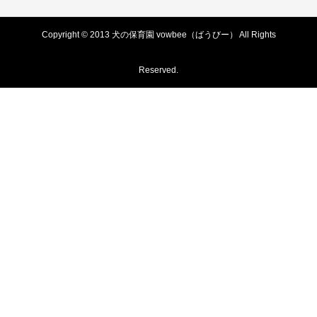
Copyright © 2013 犬の保育園 vowbee（ばうびー） All Rights
Reserved.