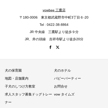
vowbee 三鷹店
〒180-0006 東京都武蔵野市中町3丁目６-20
Tel : 0422-38-8864
JR 中央線 三鷹駅より徒歩９分
JR、井の頭線 吉祥寺駅より徒歩20分
犬の保育園
犬のホテル
地図・店舗案内
パピーパーティー
子犬のしつけ方教室
お問合せ
求人スタッフ募集ドッグトレー
vow タイムズ
ナー