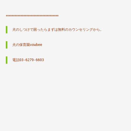
************************************
犬のしつけで困ったらまずは無料のカウンセリングから。
犬の保育園vowbee
電話03-6279-6603