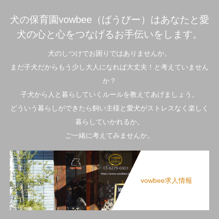
犬の保育園vowbee（ばうびー）はあなたと愛
犬の心と心をつなげるお手伝いをします。
犬のしつけでお困りではありませんか。
まだ子犬だからもう少し大人になれば大丈夫！と考えていません
か？
子犬から人と暮らしていくルールを教えてあげましょう。
どういう暮らしができたら飼い主様と愛犬がストレスなく楽しく
暮らしていかれるか。
ご一緒に考えてみませんか。
vowbee求人情報