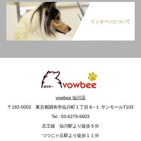
インターンについて
vowbee 仙川店
〒182-0002 東京都調布市仙川町１丁目８−１ サンモールT103
Tel : 03-6279-6603
京王線 仙川駅より徒歩５分
つつじヶ丘駅より徒歩１１分