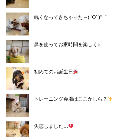
眠くなってきちゃった～( ´O` )°゜
鼻を使ってお家時間を楽しく♪
初めてのお誕生日
トレーニング会場はここかしら？
失恋しました…