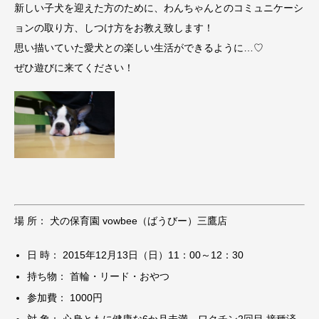
新しい子犬を迎えた方のために、わんちゃんとのコミュニケーシ
ョンの取り方、しつけ方をお教え致します！
思い描いていた愛犬との楽しい生活ができるように…♡
ぜひ遊びに来てください！
場 所： 犬の保育園 vowbee（ばうびー）三鷹店
日 時： 2015年12月13日（日）11：00～12：30
持ち物： 首輪・リード・おやつ
参加費： 1000円
対 象： 心身ともに健康な6か月未満、ワクチン2回目 接種済