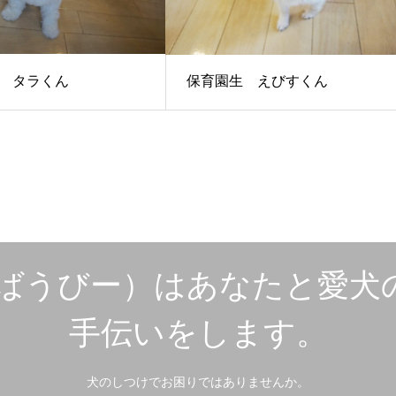
 タラくん
保育園生 えびすくん
e（ばうびー）はあなたと愛
手伝いをします。
犬のしつけでお困りではありませんか。