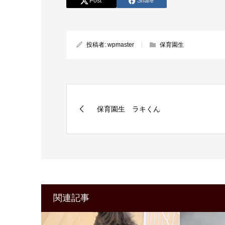
Post
Share
投稿者:
wpmaster
保育園生
保育園生 ラキくん
関連記事