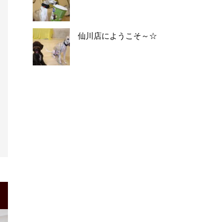
仙川店にようこそ～☆