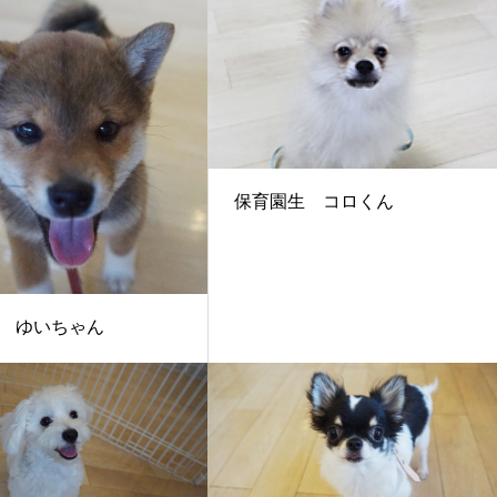
保育園生 コロくん
 ゆいちゃん