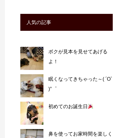
人気の記事
ボクが見本を見せてあげる
よ！
眠くなってきちゃった～( ´O`
)°゜
初めてのお誕生日
鼻を使ってお家時間を楽しく