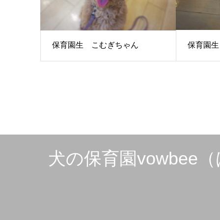
保育園生
保育園生 こむぎちゃん
犬の保育園vowbe