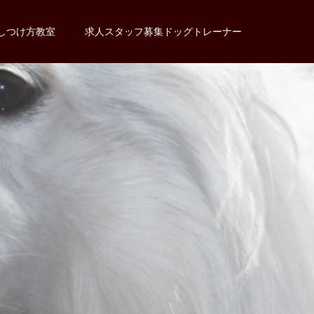
しつけ方教室
求人スタッフ募集ドッグトレーナー