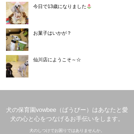
今日で13歳になりました
お菓子はいかが？
仙川店にようこそ～☆
犬の保育園vowbee（ばうびー）はあなたと愛
犬の心と心をつなげるお手伝いをします。
犬のしつけでお困りではありませんか。