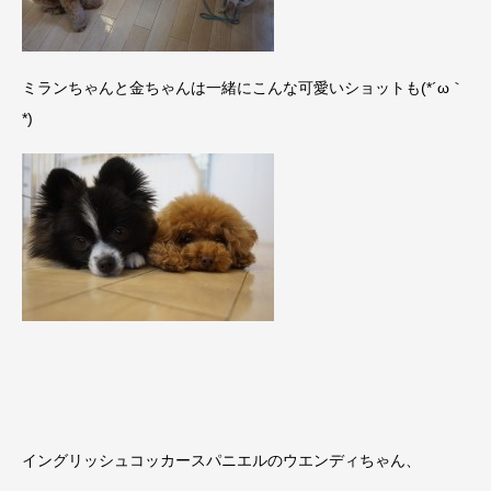
ミランちゃんと金ちゃんは一緒にこんな可愛いショットも(*´ω｀
*)
イングリッシュコッカースパニエルのウエンディちゃん、