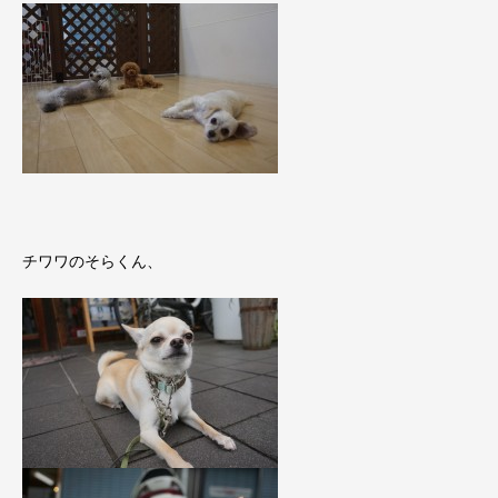
チワワのそらくん、