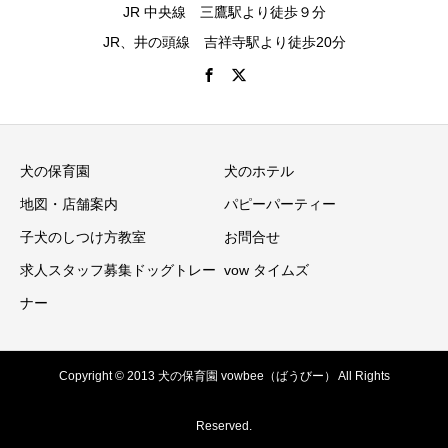
JR 中央線 三鷹駅より徒歩９分
JR、井の頭線 吉祥寺駅より徒歩20分
犬の保育園
犬のホテル
地図・店舗案内
パピーパーティー
子犬のしつけ方教室
お問合せ
求人スタッフ募集ドッグトレー
vow タイムズ
ナー
Copyright © 2013 犬の保育園 vowbee（ばうびー） All Rights
Reserved.