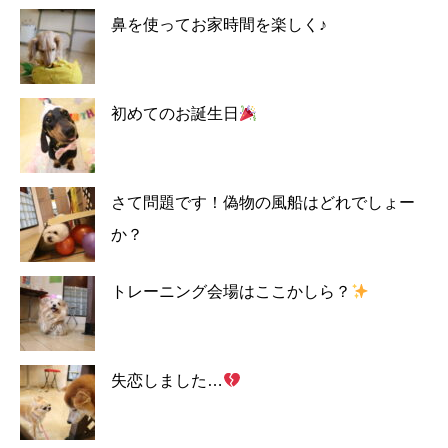
鼻を使ってお家時間を楽しく♪
初めてのお誕生日
さて問題です！偽物の風船はどれでしょー
か？
トレーニング会場はここかしら？
失恋しました…