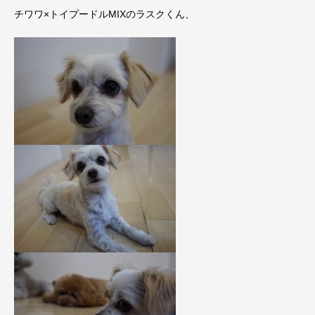
チワワ×トイプードルMIXのラスクくん、