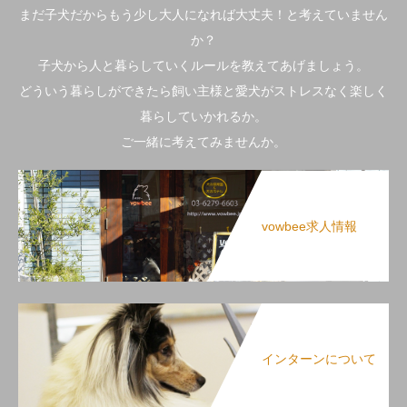
まだ子犬だからもう少し大人になれば大丈夫！と考えていません
か？
子犬から人と暮らしていくルールを教えてあげましょう。
どういう暮らしができたら飼い主様と愛犬がストレスなく楽しく
暮らしていかれるか。
ご一緒に考えてみませんか。
vowbee求人情報
インターンについて