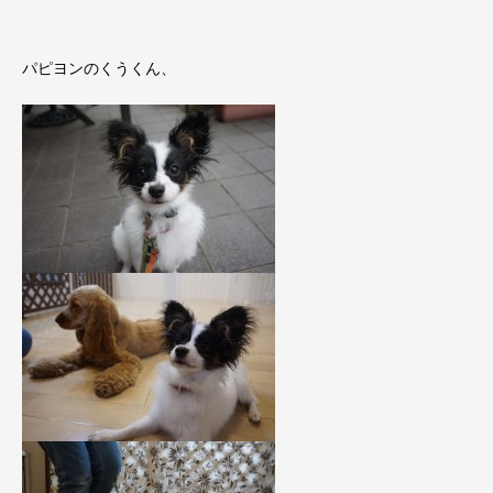
パピヨンのくうくん、