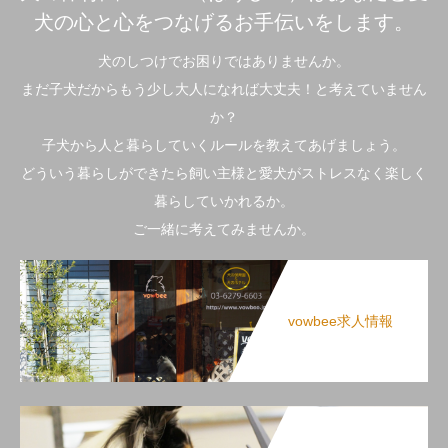
犬の心と心をつなげるお手伝いをします。
犬のしつけでお困りではありませんか。
まだ子犬だからもう少し大人になれば大丈夫！と考えていません
か？
子犬から人と暮らしていくルールを教えてあげましょう。
どういう暮らしができたら飼い主様と愛犬がストレスなく楽しく
暮らしていかれるか。
ご一緒に考えてみませんか。
vowbee求人情報