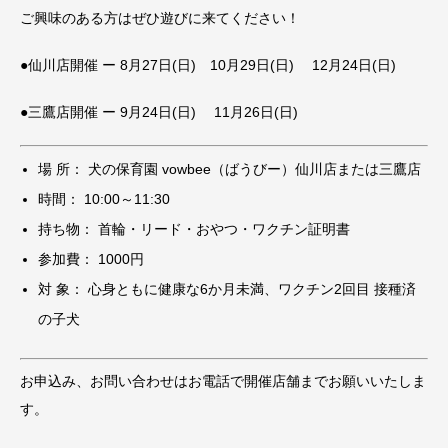
ご興味のある方はぜひ遊びに来てください！
●仙川店開催 ー 8月27日(日) 10月29日(日) 12月24日(日)
●三鷹店開催 ー 9月24日(日) 11月26日(日)
場 所： 犬の保育園 vowbee（ばうびー）仙川店または三鷹店
時間： 10:00～11:30
持ち物： 首輪・リード・おやつ・ワクチン証明書
参加費： 1000円
対 象： 心身ともに健康な6か月未満、ワクチン2回目 接種済
の子犬
お申込み、お問い合わせはお電話で開催店舗までお願いいたしま
す。