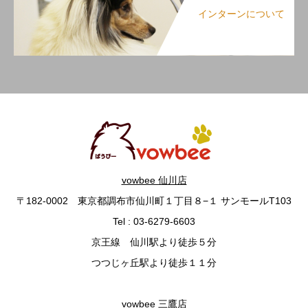
インターンについて
vowbee 仙川店
〒182-0002 東京都調布市仙川町１丁目８−１ サンモールT103
Tel : 03-6279-6603
京王線 仙川駅より徒歩５分
つつじヶ丘駅より徒歩１１分
vowbee 三鷹店