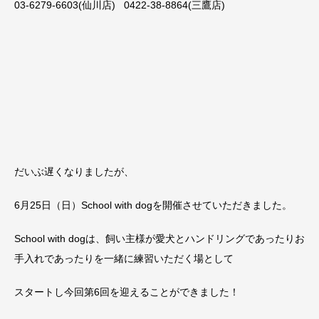
03-6279-6603(仙川店) 0422-38-8864(三鷹店)
だいぶ遅くなりましたが、
6月25日（日）School with dogを開催させていただきました。
School with dogは、飼い主様が愛犬とハンドリングであったりお
手入れであったりを一緒に練習いただく場として
スタートし今回第6回を迎えることができました！