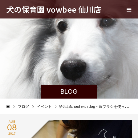
犬の保育園 vowbee 仙川店
BLOG
ブログ
イベント
第6回School with dog～歯ブラシを使ってハミガキしてみよう編～
AUG
08
2017