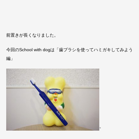
前置きが長くなりました。
今回のSchool with dogは「歯ブラシを使ってハミガキしてみよう
編」
。