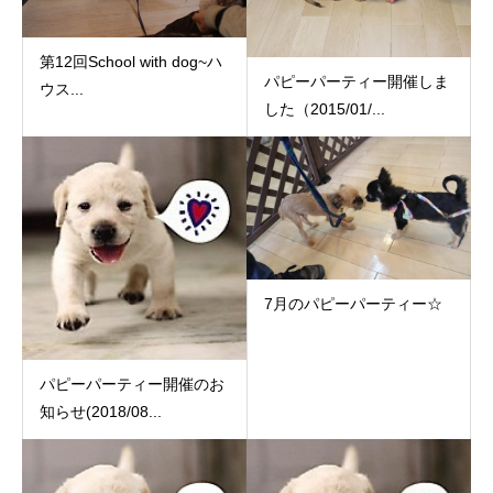
第12回School with dog~ハ
パピーパーティー開催しま
ウス...
した（2015/01/...
7月のパピーパーティー☆
パピーパーティー開催のお
知らせ(2018/08...