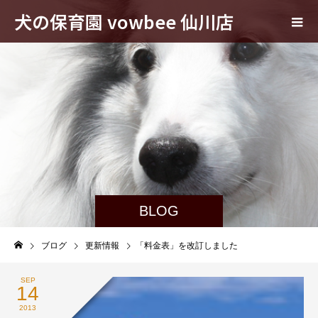
犬の保育園 vowbee 仙川店
BLOG
ブログ
更新情報
「料金表」を改訂しました
SEP
14
2013