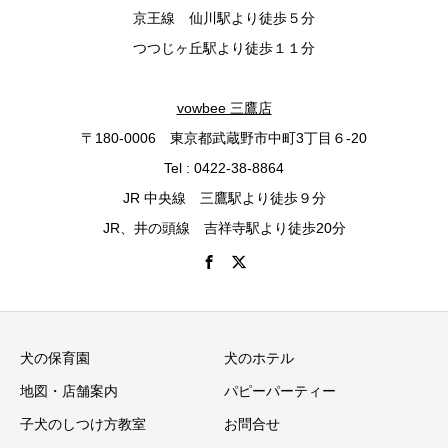
京王線 仙川駅より徒歩５分
つつじヶ丘駅より徒歩１１分
vowbee 三鷹店
〒180-0006 東京都武蔵野市中町3丁目６-20
Tel : 0422-38-8864
JR 中央線 三鷹駅より徒歩９分
JR、井の頭線 吉祥寺駅より徒歩20分
犬の保育園
犬のホテル
地図・店舗案内
パピーパーティー
子犬のしつけ方教室
お問合せ