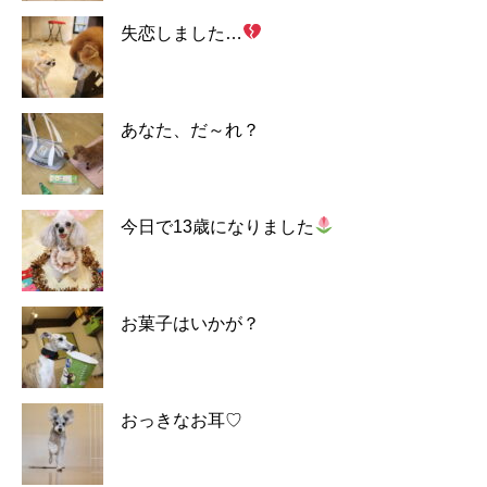
失恋しました…
あなた、だ～れ？
今日で13歳になりました
お菓子はいかが？
おっきなお耳♡