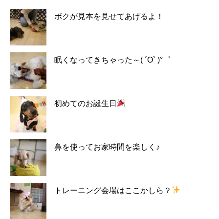
ボクが見本を見せてあげるよ！
眠くなってきちゃった～( ´O` )°゜
初めてのお誕生日
鼻を使ってお家時間を楽しく♪
トレーニング会場はここかしら？