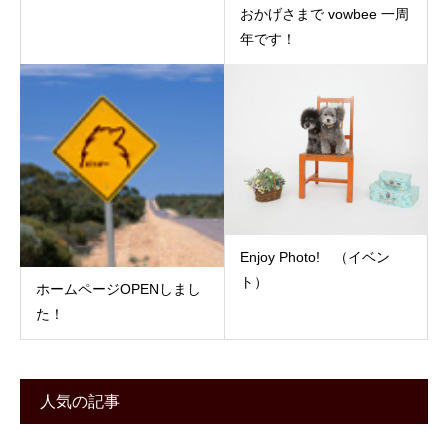
おかげさまで vowbee 一周
年です！
Enjoy Photo! （イベン
ト）
ホームページOPENしまし
た！
人気の記事