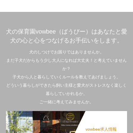
犬の保育園vowbee（ばうびー）はあなたと愛
犬の心と心をつなげるお手伝いをします。
犬のしつけでお困りではありませんか。
まだ子犬だからもう少し大人になれば大丈夫！と考えていません
か？
子犬から人と暮らしていくルールを教えてあげましょう。
どういう暮らしができたら飼い主様と愛犬がストレスなく楽しく
暮らしていかれるか。
ご一緒に考えてみませんか。
vowbee求人情報