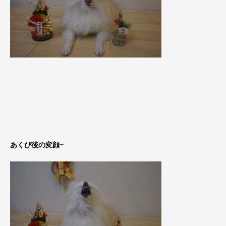
あくび後の変顔~