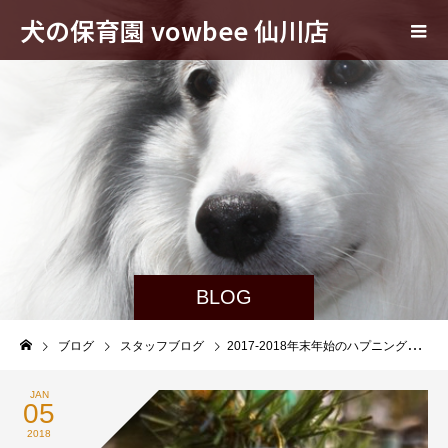
犬の保育園 vowbee 仙川店
BLOG
ブログ
スタッフブログ
2017-2018年末年始のハプニング大賞（*^_^*）
JAN
05
2018