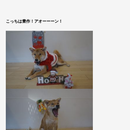
こっちは豊作！アオーーーン！