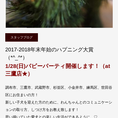
スタッフブログ
2017-2018年末年始のハプニング大賞
（*^_^*）
1/28(日)パピーパーティ開催します！（at
三鷹店★）
調布市、三鷹市、武蔵野市、杉並区、小金井市、練馬区、世田谷
区にお住まいの方！
新しい子犬を迎えた方のために、わんちゃんとのコミュニケーシ
ョンの取り方、しつけ方をお教え致します！
思い描いていた愛犬との楽しい生活ができるように…♡