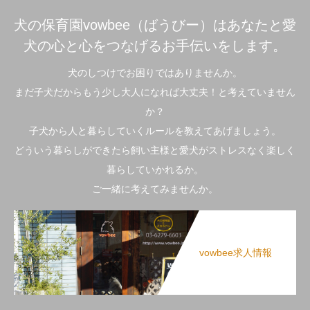
犬の保育園vowbee（ばうびー）はあなたと愛
犬の心と心をつなげるお手伝いをします。
犬のしつけでお困りではありませんか。
まだ子犬だからもう少し大人になれば大丈夫！と考えていません
か？
子犬から人と暮らしていくルールを教えてあげましょう。
どういう暮らしができたら飼い主様と愛犬がストレスなく楽しく
暮らしていかれるか。
ご一緒に考えてみませんか。
vowbee求人情報