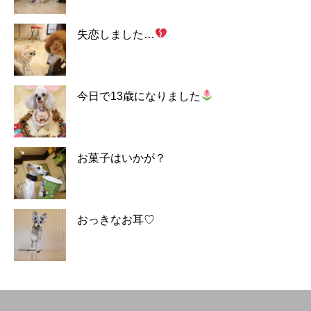
失恋しました…
今日で13歳になりました
お菓子はいかが？
おっきなお耳♡