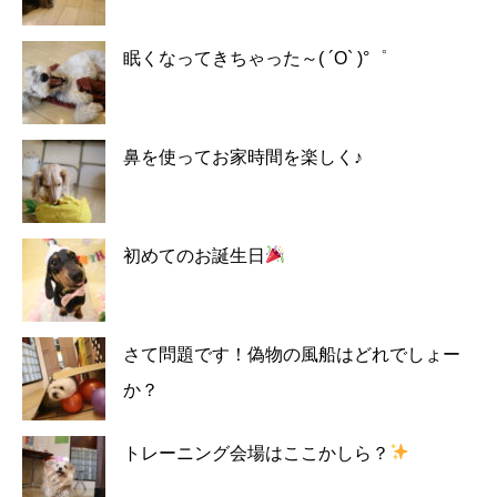
眠くなってきちゃった～( ´O` )°゜
鼻を使ってお家時間を楽しく♪
初めてのお誕生日
さて問題です！偽物の風船はどれでしょー
か？
トレーニング会場はここかしら？