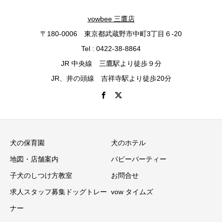
vowbee 三鷹店
〒180-0006 東京都武蔵野市中町3丁目６-20
Tel : 0422-38-8864
JR 中央線 三鷹駅より徒歩９分
JR、井の頭線 吉祥寺駅より徒歩20分
犬の保育園
犬のホテル
地図・店舗案内
パピーパーティー
子犬のしつけ方教室
お問合せ
求人スタッフ募集ドッグトレー
vow タイムズ
ナー