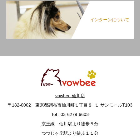
インターンについて
vowbee 仙川店
〒182-0002 東京都調布市仙川町１丁目８−１ サンモールT103
Tel : 03-6279-6603
京王線 仙川駅より徒歩５分
つつじヶ丘駅より徒歩１１分